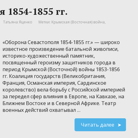
 1854-1855 гг.
Татьяна Яценко
Метки:
Крымская (Восточная) война
,
«Оборона Севастополя 1854-1855 гг.» — широко
известное произведение батальной живописи,
историко-художественный памятник,
посвященный героизму защитников города в
период Крымской (Восточной) войны 1853-1856
гг. Коалиция государств (Великобритания,
Франция, Османская империя, Сардинское
королевство) вела борьбу с Российской империей
за передел сфер влияния в Европе, на Кавказе, на
Ближнем Востоке и в Северной Африке. Театр
военных действий охватывал …
Читать далее