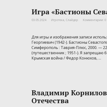
Игра «Бастионы Сев
03.05.2024
Игротека
,
Слайдер
Комментарии: 0
Для игры и изображения записи исполь
Георгиевич (1942-). Бастионы Севастопол
Симферополь : Таврия-Плюс, 2000. — 228
(путешественник ; 1951-). Я запрещаю б
Крымская война / Федор Конюхов, …
Владимир Корнилов
Отечества