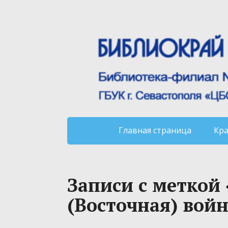
Главная страница
Кр
Записи с меткой
(Восточная) войн