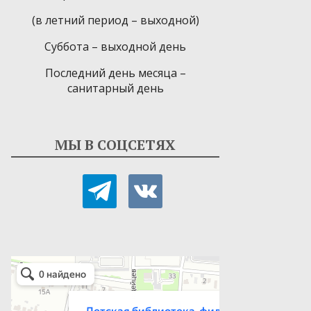
(в летний период – выходной)
Суббота – выходной день
Последний день месяца –
санитарный день
МЫ В СОЦСЕТЯХ
telegram
vkontakte
Детская библиотека-филиал № 9
Библиотека в Севастополе