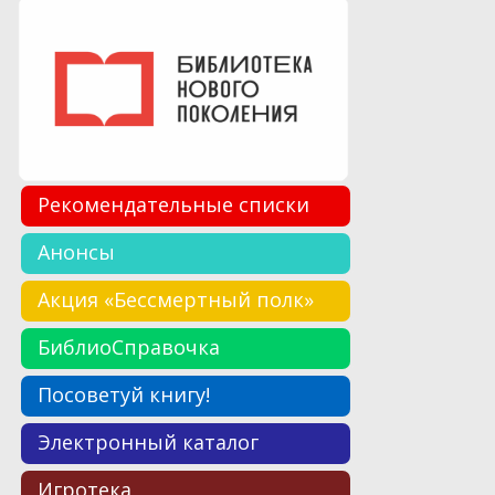
Рекомендательные списки
Анонсы
Акция «Бессмертный полк»
БиблиоСправочка
Посоветуй книгу!
Электронный каталог
Игротека