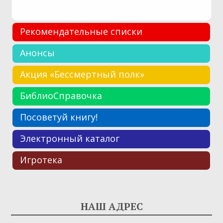
Рекомендательные списки
Анонсы
Акция «Бессмертный полк»
БиблиоСправочка
Посоветуй книгу!
Электронный каталог
Игротека
НАШ АДРЕС