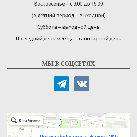
Воскресенье – с 9:00 до 16:00
(в летний период – выходной)
Суббота – выходной день
Последний день месяца – санитарный день
МЫ В СОЦСЕТЯХ
telegram
vkontakte
Детская библиотека-филиал № 9
Библиотека в Севастополе