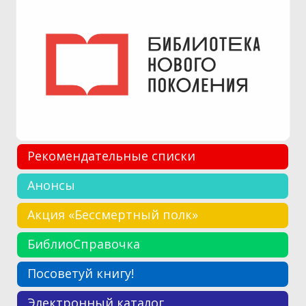
Рекомендательные списки
Анонсы
Акция «Бессмертный полк»
БиблиоСправочка
Посоветуй книгу!
Электронный каталог