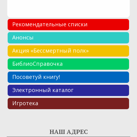
Рекомендательные списки
Анонсы
Акция «Бессмертный полк»
БиблиоСправочка
Посоветуй книгу!
Электронный каталог
Игротека
НАШ АДРЕС