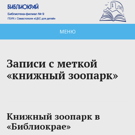
МЕНЮ
Записи с меткой
«книжный зоопарк»
Книжный зоопарк в
«Библиокрае»