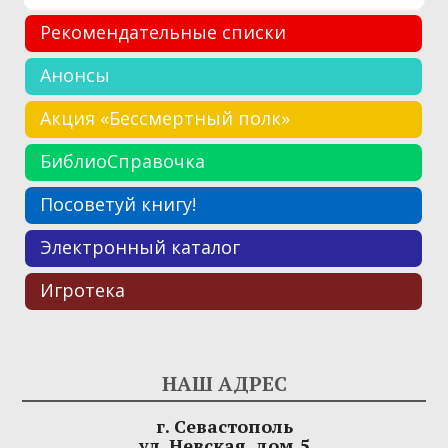
Рекомендательные списки
Анонсы
Акция «Бессмертный полк»
БиблиоСправочка
Посоветуй книгу!
Электронный каталог
Игротека
НАШ АДРЕС
г. Севастополь
ул. Невская, дом 5