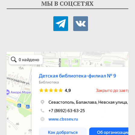
МЫ В СОЦСЕТЯХ
telegram
vkontakte
Детская библиотека-филиал № 9
Библиотека в Севастополе