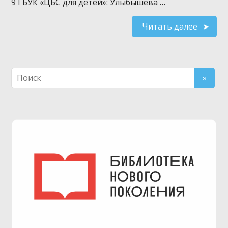
9 ГБУК «ЦБС для детей»: Улыбышева …
Читать далее