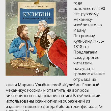
года
исполняется 290
лет русскому
механику-
изобретателю
Ивану
Петровичу
Кулибину (1735-
1818 гг.)
Предлагаем
вам, дорогие
читатели,
послушать
громкое чтение
отрывка из
книги Марины Улыбышевой «Кулибин. Главный
механикус России» и ответить на вопросы
викторины по содержанию книги В публикации
использованы скан-копии изображений из
издания книжного фонда библиотеки-филиала №