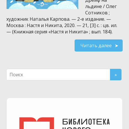
льдине / Олег
Сотников ;
художник Наталья Карпова. — 2-е издание. —
Москва : Настя и Никита, 2020. — 21, [3] с. : цв. ил.
— (Книжная серия «Настя и Никита» ; вып. 184).
Читать далее