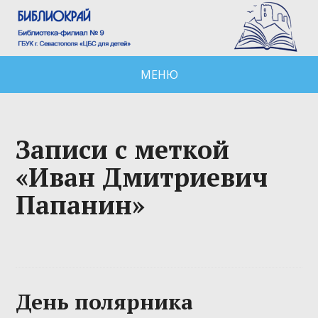
МЕНЮ
Записи с меткой
«Иван Дмитриевич
Папанин»
День полярника