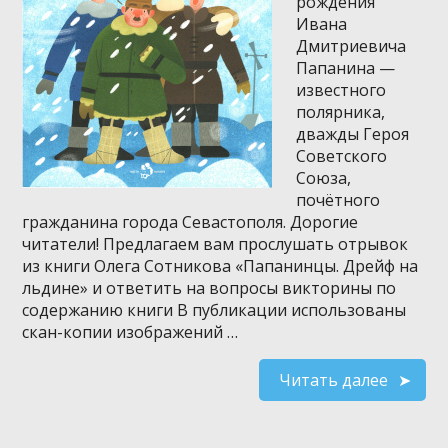
рождения
Ивана
Дмитриевича
Папанина —
известного
полярника,
дважды Героя
Советского
Союза,
почётного
гражданина города Севастополя. Дорогие
читатели! Предлагаем вам прослушать отрывок
из книги Олега Сотникова «Папанинцы. Дрейф на
льдине» и ответить на вопросы викторины по
содержанию книги В публикации использованы
скан-копии изображений …
Читать далее