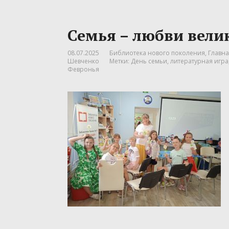
Семья – любви вели
08.07.2025
Библиотека нового поколения
,
Главна
Шевченко
Метки:
День семьи
,
литературная игра
Февронья