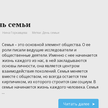
ь семьи
Нина Горкавцева
Метки:
День семьи
Семья – это основной элемент общества. О ее
роли писали ведущие исследователи и
общественные деятели. Именно с нее начинается
жизнь каждого из нас, в ней закладываются
основы личности, она является центром
взаимодействия поколений. Семья меняется
вместе с обществом, но всегда остается тем
кирпичиком, из которого строится сам социум. В
семье начинается жизнь каждого человека. Семья
…
Читать далее