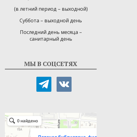
(в летний период – выходной)
Суббота – выходной день
Последний день месяца –
санитарный день
МЫ В СОЦСЕТЯХ
telegram
vkontakte
Детская библиотека-филиал № 9
Библиотека в Севастополе