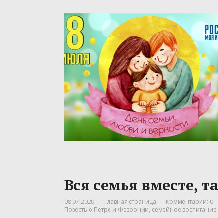
Вся семья вместе, т
08.07.2020
Главная страница
Комментарии: 0
Повесть о Петре и Февронии
,
семейное воспитание