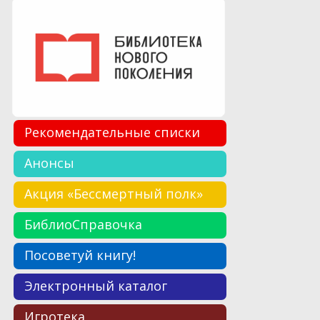
Рекомендательные списки
Анонсы
Акция «Бессмертный полк»
БиблиоСправочка
Посоветуй книгу!
Электронный каталог
Игротека