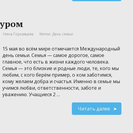
журом
Нина Горкавцева
Метки:
День семьи
15 мая во всём мире отмечается Международный
день семьи. Семья — самое дорогое, самое
главное, что есть в жизни каждого человека.
Семья — это близкие и родные люди, те, кого мы
любим, с кого берём пример, о ком заботимся,
кому желаем добра и счастья. Именно в семье мы
учимся любви, ответственности, заботе и
уважению. Учащиеся 2 …
Читать далее