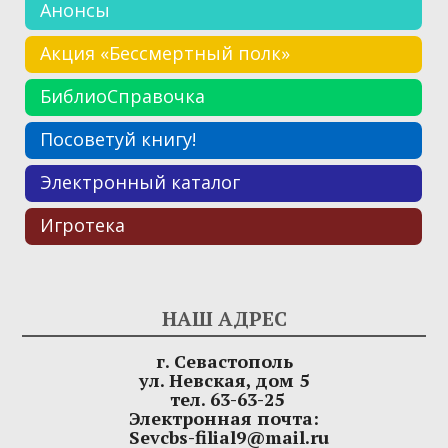
Анонсы
Акция «Бессмертный полк»
БиблиоСправочка
Посоветуй книгу!
Электронный каталог
Игротека
НАШ АДРЕС
г. Севастополь
ул. Невская, дом 5
тел. 63-63-25
Электронная почта:
Sevcbs-filial9@mail.ru