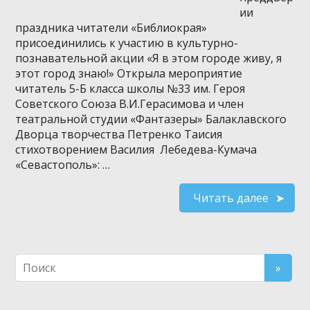
ии
праздника читатели «Библиокрая»
присоединились к участию в культурно-
познавательной акции «Я в этом городе живу, я
этот город знаю!» Открыла мероприятие
читатель 5-Б класса школы №33 им. Героя
Советского Союза В.И.Герасимова и член
театральной студии «Фантазеры» Балаклавского
Дворца творчества Петренко Таисия
стихотворением Василия Лебедева-Кумача
«Севастополь»: …
Читать далее