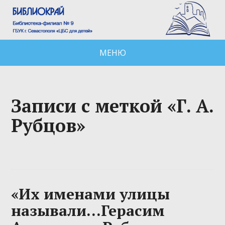
МЕНЮ
Записи с меткой «Г. А.
Рубцов»
«Их именами улицы
называли…Герасим