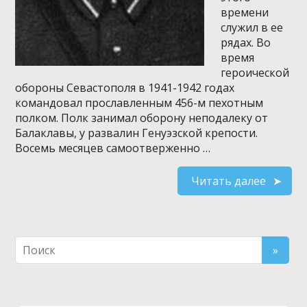
времени
служил в ее
рядах. Во
время
героической
обороны Севастополя в 1941-1942 годах
командовал прославленным 456-м пехотным
полком. Полк занимал оборону неподалеку от
Балаклавы, у развалин Генуэзской крепости.
Восемь месяцев самоотверженно …
Читать далее