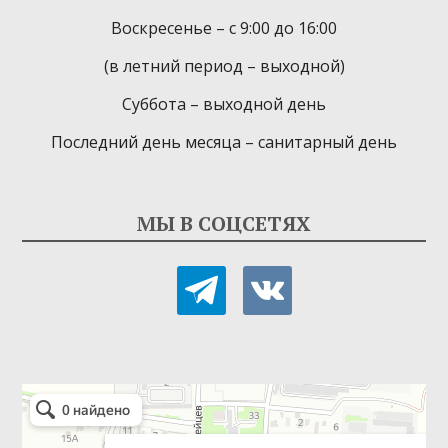
Воскресенье – с 9:00 до 16:00
(в летний период – выходной)
Суббота – выходной день
Последний день месяца – санитарный день
МЫ В СОЦСЕТЯХ
telegram
vkontakte
Детская библиотека-филиал № 9
Библиотека в Севастополе