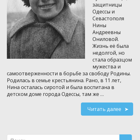
защитницы
Одессы и
Севастополя
Нины
Андреевны
Ониловой.
Жизнь её была
недолгой, но
стала образцом
мужества и
самоотверженности в борьбе за свободу Родины.
Родилась в семье крестьянина. Рано, в 11 лет,
Нина осталась сиротой и была воспитана в
детском доме города Одессы, там же …
Читать далее