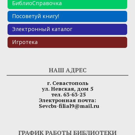
БиблиоСправочка
Посоветуй книгу!
Электронный каталог
Игротека
НАШ АДРЕС
г. Севастополь
ул. Невская, дом 5
тел. 63-63-25
Электронная почта:
Sevcbs-filial9@mail.ru
ГРАФИК РАБОТЫ БИБЛИОТЕКИ