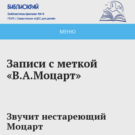
МЕНЮ
Записи с меткой
«В.А.Моцарт»
Звучит нестареющий
Моцарт