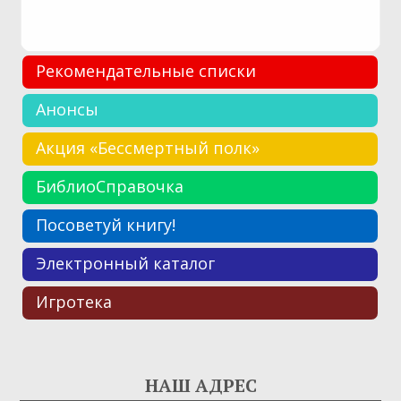
Рекомендательные списки
Анонсы
Акция «Бессмертный полк»
БиблиоСправочка
Посоветуй книгу!
Электронный каталог
Игротека
НАШ АДРЕС