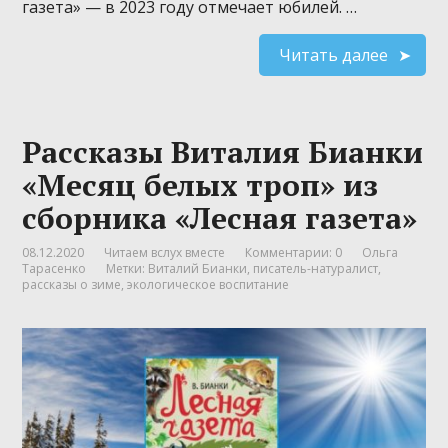
газета» — в 2023 году отмечает юбилей. …
Читать далее
Рассказы Виталия Бианки
«Месяц белых троп» из
сборника «Лесная газета»
08.12.2020
Читаем вслух вместе
Комментарии: 0
Ольга
Тарасенко
Метки:
Виталий Бианки
,
писатель-натуралист
,
рассказы о зиме
,
экологическое воспитание