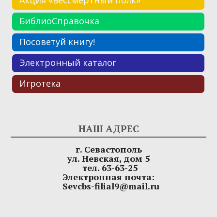
Акция «Бессмертный полк»
БиблиоСправочка
Посоветуй книгу!
Электронный каталог
Игротека
НАШ АДРЕС
г. Севастополь
ул. Невская, дом 5
тел. 63-63-25
Электронная почта:
Sevcbs-filial9@mail.ru