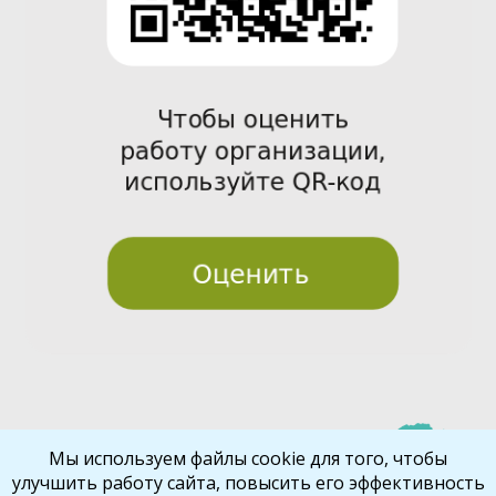
Pre
Nex
Мы используем файлы cookie для того, чтобы
улучшить работу сайта, повысить его эффективность
vio
t