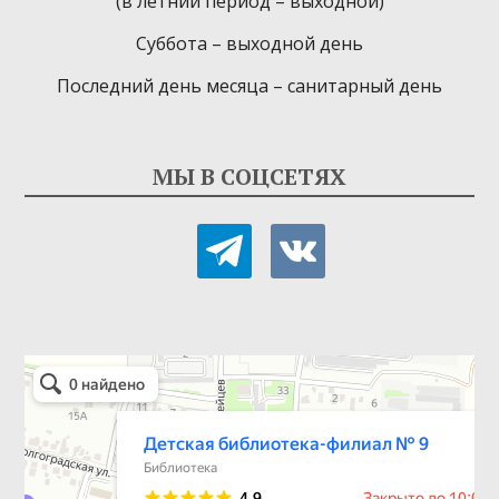
(в летний период – выходной)
Суббота – выходной день
Последний день месяца – санитарный день
МЫ В СОЦСЕТЯХ
telegram
vkontakte
Детская библиотека-филиал № 9
Библиотека в Севастополе