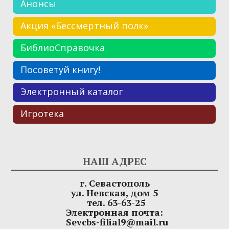
Анонсы
Акция «Бессмертный полк»
БиблиоСправочка
Посоветуй книгу!
Электронный каталог
Игротека
НАШ АДРЕС
г. Севастополь
ул. Невская, дом 5
тел. 63-63-25
Электронная почта:
Sevcbs-filial9@mail.ru