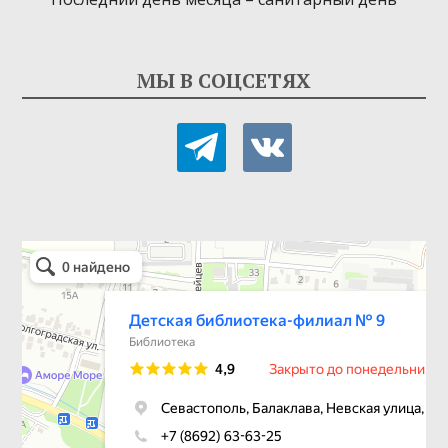
МЫ В СОЦСЕТЯХ
telegram
vkontakte
Детская библиотека-филиал № 9
Библиотека в Севастополе