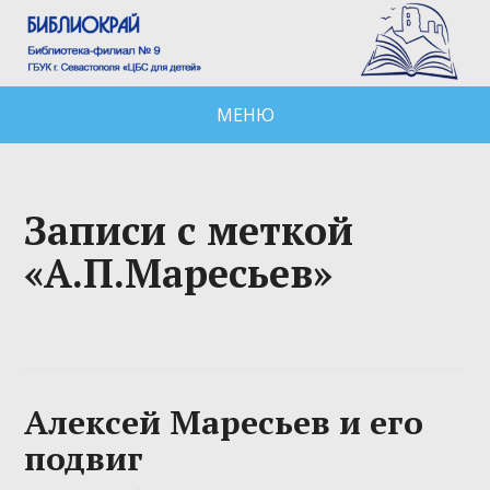
МЕНЮ
Записи с меткой
«А.П.Маресьев»
Алексей Маресьев и его
подвиг