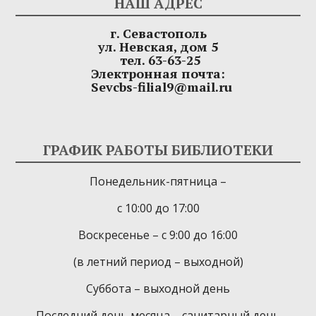
НАШ АДРЕС
г. Севастополь
ул. Невская, дом 5
тел. 63-63-25
Электронная почта:
Sevcbs-filial9@mail.ru
ГРАФИК РАБОТЫ БИБЛИОТЕКИ
Понедельник-пятница –
с 10:00 до 17:00
Воскресенье – с 9:00 до 16:00
(в летний период – выходной)
Суббота – выходной день
Последний день месяца – санитарный день