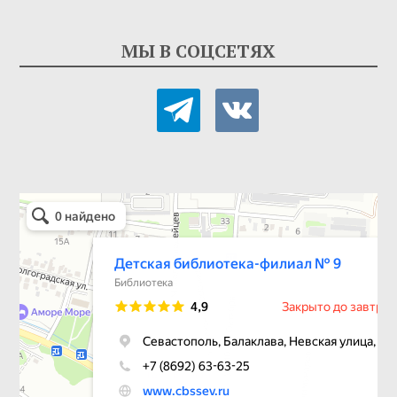
МЫ В СОЦСЕТЯХ
telegram
vkontakte
Детская библиотека-филиал № 9
Библиотека в Севастополе