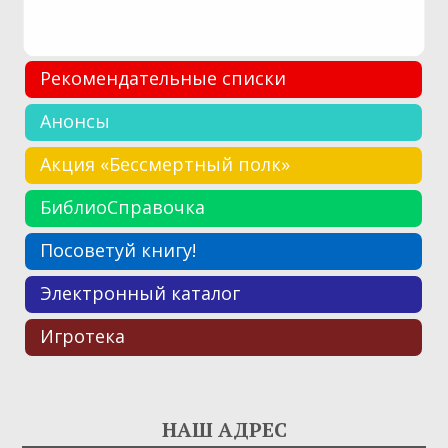
Рекомендательные списки
Анонсы
Акция «Бессмертный полк»
БиблиоСправочка
Посоветуй книгу!
Электронный каталог
Игротека
НАШ АДРЕС