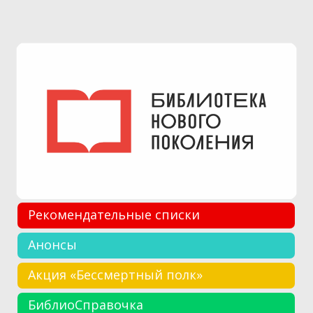
Рекомендательные списки
Анонсы
Акция «Бессмертный полк»
БиблиоСправочка