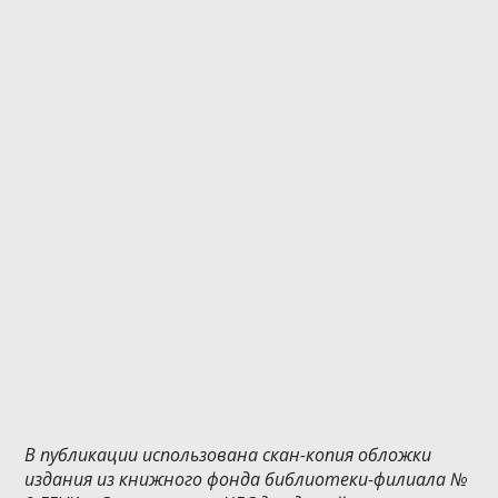
В публикации использована скан-копия обложки
издания из книжного фонда библиотеки-филиала №