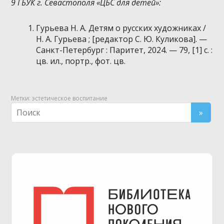
9 ГБУК г. Севастополя «ЦБС для детей»:
Гурьева Н. А. Детям о русских художниках /
Н. А. Гурьева ; [редактор С. Ю. Куликова]. —
Санкт-Петербург : Паритет, 2024. — 79, [1] с. :
цв. ил., портр., фот. цв.
Метки:
эстетическое воспитание