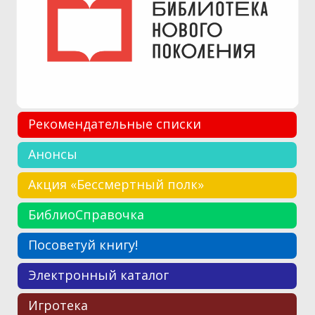
Рекомендательные списки
Анонсы
Акция «Бессмертный полк»
БиблиоСправочка
Посоветуй книгу!
Электронный каталог
Игротека