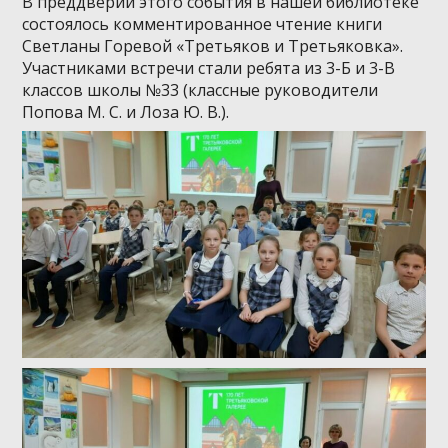
В преддверии этого события в нашей библиотеке
состоялось комментированное чтение книги
Светланы Горевой «Третьяков и Третьяковка».
Участниками встречи стали ребята из 3-Б и 3-В
классов школы №33 (классные руководители
Попова М. С. и Лоза Ю. В.).