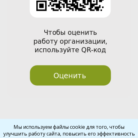
Pre
Nex
Мы используем файлы cookie для того, чтобы
улучшить работу сайта, повысить его эффективность
vio
t