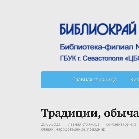
Главная страница
Кр
Традиции, обыча
25.06.2023
Главная страница
Комментарии: 0
славян
,
народоведение
,
праздник