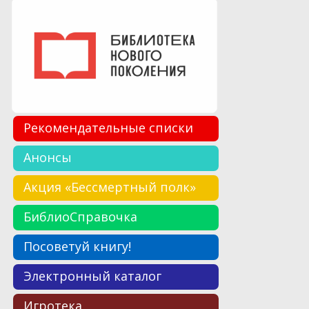
Рекомендательные списки
Анонсы
Акция «Бессмертный полк»
БиблиоСправочка
Посоветуй книгу!
Электронный каталог
Игротека