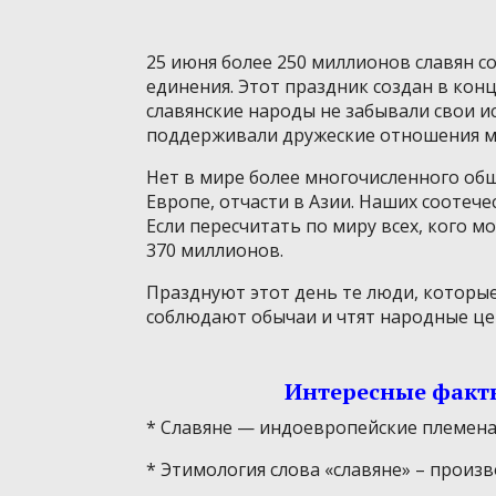
25 июня более 250 миллионов славян с
единения. Этот праздник создан в конц
славянские народы не забывали свои ис
поддерживали дружеские отношения м
Нет в мире более многочисленного общ
Европе, отчасти в Азии. Наших соотеч
Если пересчитать по миру всех, кого м
370 миллионов.
Празднуют этот день те люди, которые
соблюдают обычаи и чтят народные це
Интересные факт
* Славяне — индоевропейские племена,
* Этимология слова «славяне» – произво