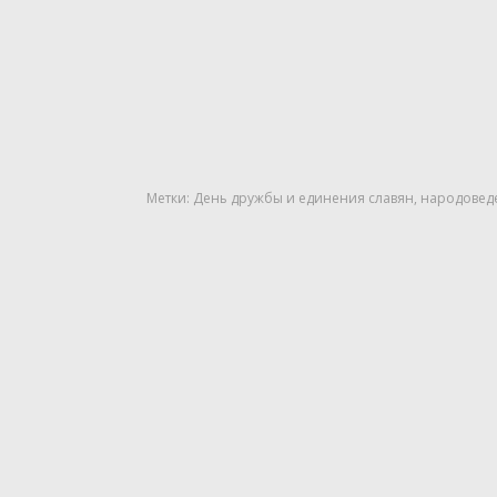
Метки:
День дружбы и единения славян
,
народовед