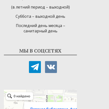
(в летний период – выходной)
Суббота – выходной день
Последний день месяца –
санитарный день
МЫ В СОЦСЕТЯХ
telegram
vkontakte
Детская библиотека-филиал № 9
Библиотека в Севастополе