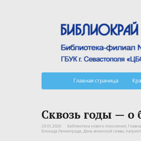
Главная страница
Кр
Сквозь годы — о
29.01.2026
Библиотека нового поколения
,
Главна
Блокада Ленинграда
,
День воинской славы
,
патриот