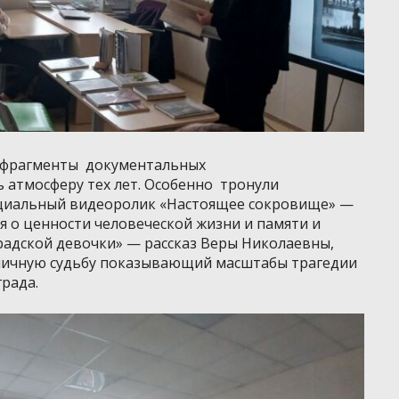
 фрагменты документальных
атмосферу тех лет. Особенно тронули
оциальный видеоролик «Настоящее сокровище» —
 о ценности человеческой жизни и памяти и
градской девочки» — рассказ Веры Николаевны,
з личную судьбу показывающий масштабы трагедии
града.