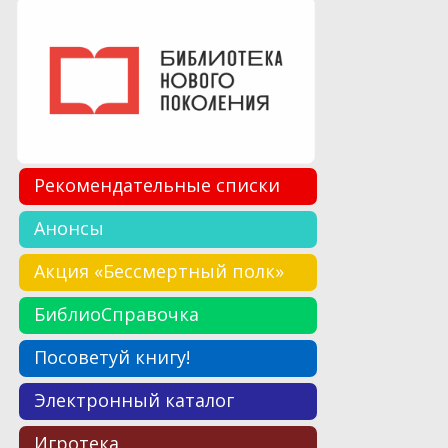
Рекомендательные списки
Анонсы
Акция «Бессмертный полк»
БиблиоСправочка
Посоветуй книгу!
Электронный каталог
Игротека