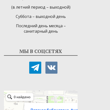
(в летний период – выходной)
Суббота – выходной день
Последний день месяца –
санитарный день
МЫ В СОЦСЕТЯХ
telegram
vkontakte
Детская библиотека-филиал № 9
Библиотека в Севастополе