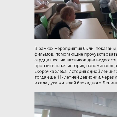
В рамках мероприятия были показаны
фильмов, помогающие прочувствовать 
сердца шестиклассников два видео: с
пронзительная история, напоминающая
«Корочка хлеба. История одной ленин
тогда ещё 11- летней девчонки, чере
и силу духа жителей блокадного Ленин