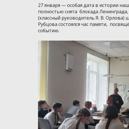
27 января — особая дата в истории наш
полностью снята блокада Ленинграда, д
(классный руководитель Я. В. Орлова) ш
Рубцова состоялся час памяти, посвящ
событию.