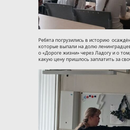
Ребята погрузились в историю осаждён
которые выпали на долю ленинградцев:
о «Дороге жизни» через Ладогу и о том
какую цену пришлось заплатить за сво