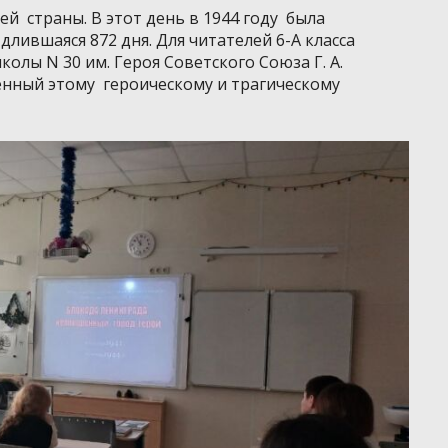
ей страны. В этот день в 1944 году была
лившаяся 872 дня. Для читателей 6-А класса
колы N 30 им. Героя Советского Союза Г. А.
ённый этому героическому и трагическому