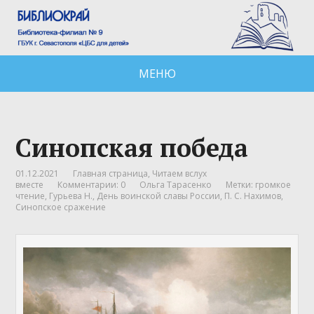
МЕНЮ
Синопская победа
01.12.2021
Главная страница
,
Читаем вслух
вместе
Комментарии: 0
Ольга Тарасенко
Метки:
громкое
чтение
,
Гурьева Н.
,
День воинской славы России
,
П. С. Нахимов
,
Синопское сражение