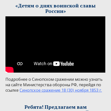
«Детям о днях воинской славы
России»
Подробнее о Синопском сражении можно узнать
на сайте Министерства обороны РФ, перейдя по
ссылке
Синопское сражение 18 (30) ноября 1853 г.
Ребята! Предлагаем вам