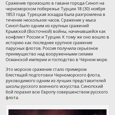
Сражение произошло в гавани города Синоп на
черноморском побережье Турции 18 (30) ноября
1853 года. Турецкая эскадра была разгромлена в
течение нескольких часов. Сражение у мыса
Синоп было одним из крупных сражений
Крымской (Восточной) войны, начинавшейся как
конфликт России и Турции. К тому же оно вошло в
историю как последнее крупное сражение
парусных флотов. Россия получила серьёзное
преимущество над вооруженными силами
Османской империи и господство в Чёрном море.
Это морское сражение стало примером
блестящей подготовки Черноморского флота,
руководимого одним из лучших представителей
школы русского военного искусства. Синопский
бой поразил всю Европу совершенством русского
флота.