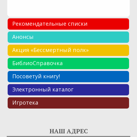
Рекомендательные списки
Анонсы
Акция «Бессмертный полк»
БиблиоСправочка
Посоветуй книгу!
Электронный каталог
Игротека
НАШ АДРЕС