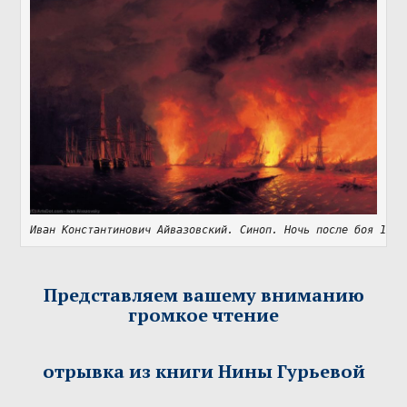
Иван Константинович Айвазовский. Синоп. Ночь после боя 18 о
Представляем вашему вниманию
громкое чтение
отрывка из книги Нины Гурьевой