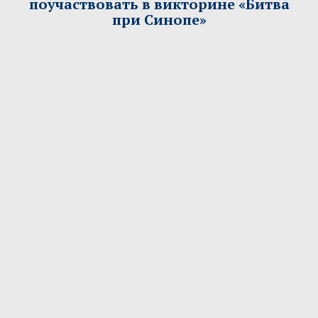
поучаствовать в викторине «Битва
при Синопе»