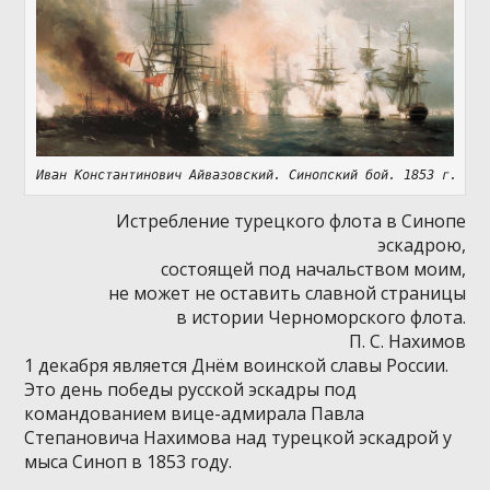
Иван Константинович Айвазовский. Синопский бой. 1853 г.
Истребление турецкого флота в Синопе
эскадрою,
состоящей под начальством моим,
не может не оставить славной страницы
в истории Черноморского флота.
П. С. Нахимов
1 декабря является Днём воинской славы России.
Это день победы русской эскадры под
командованием вице-адмирала Павла
Степановича Нахимова над турецкой эскадрой у
мыса Синоп в 1853 году.