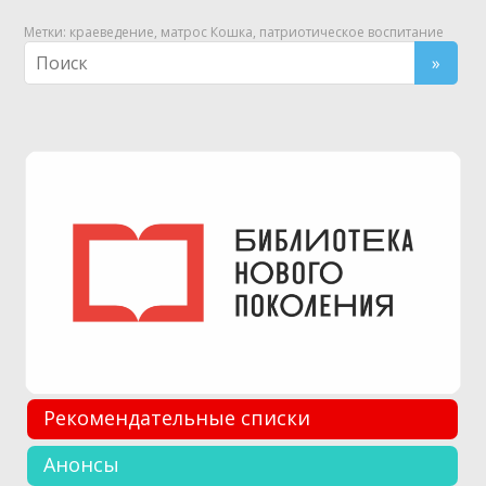
Метки:
краеведение
,
матрос Кошка
,
патриотическое воспитание
Рекомендательные списки
Анонсы