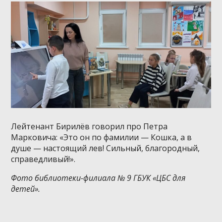
Лейтенант Бирилёв говорил про Петра
Марковича: «Это он по фамилии — Кошка, а в
душе — настоящий лев! Сильный, благородный,
справедливый!».
Фото библиотеки-филиала № 9 ГБУК «ЦБС для
детей».