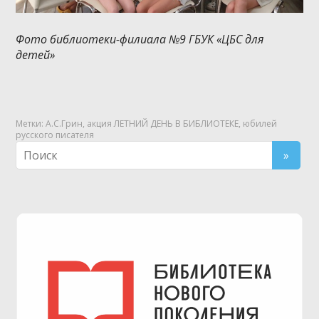
Фото библиотеки-филиала №9 ГБУК «ЦБС для
детей»
Метки:
А.С.Грин
,
акция ЛЕТНИЙ ДЕНЬ В БИБЛИОТЕКЕ
,
юбилей
русского писателя