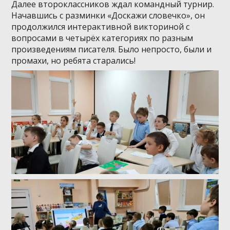
Далее второклассников ждал командный турнир.
Начавшись с разминки «Доскажи словечко», он
продолжился интерактивной викториной с
вопросами в четырёх категориях по разным
произведениям писателя. Было непросто, были и
промахи, но ребята старались!