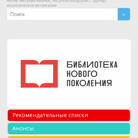
Метки:
Виталий Бианки
,
писатель-натуралист
,
турнир
,
экологическое воспитание
Рекомендательные списки
Анонсы