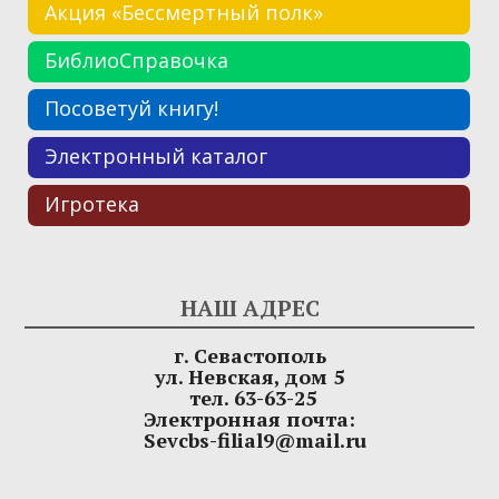
Акция «Бессмертный полк»
БиблиоСправочка
Посоветуй книгу!
Электронный каталог
Игротека
НАШ АДРЕС
г. Севастополь
ул. Невская, дом 5
тел. 63-63-25
Электронная почта:
Sevcbs-filial9@mail.ru