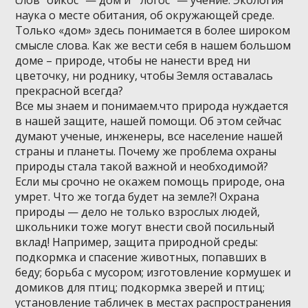
наука о месте обитания, об окружающей среде.
Только «дом» здесь понимается в более широком
смысле слова. Как же вести себя в нашем большом
доме – природе, чтобы не нанести вред ни
цветочку, ни роднику, чтобы Земля оставалась
прекрасной всегда?
Все мы знаем и понимаем.что природа нуждается
в нашей защите, нашей помощи. Об этом сейчас
думают ученые, инженеры, все население нашей
страны и планеты. Почему же проблема охраны
природы стала такой важной и необходимой?
Если мы срочно не окажем помощь природе, она
умрет. Что же тогда будет на земле?! Охрана
природы — дело не только взрослых людей,
школьники тоже могут внести свой посильный
вклад! Например, защита природной среды:
подкормка и спасение животных, попавших в
беду; борьба с мусором; изготовление кормушек и
домиков для птиц; подкормка зверей и птиц;
установление табличек в местах распространения