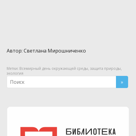
Автор: Светлана Мирошниченко
Метки:
Всемирный день окружающей среды
,
защита природы
,
экология