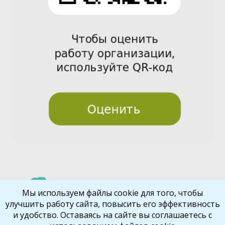
Pre
Nex
Мы используем файлы cookie для того, чтобы
улучшить работу сайта, повысить его эффективность
vio
t
и удобство. Оставаясь на сайте вы соглашаетесь с
us