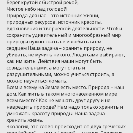
Берег крутой с быстрой рекой,
Чистое небо над головой!
Природа для нас – это источник жизни,
природных ресурсов, источник красоты,
вдохновения и творческой деятельности. Чтобы
сохранить удивительный и многообразный мир
природы нужно знать ее и любить всем
сердцем.Наша задача – хранить природу, не
убивать, не мучить никого. Люди сами выбирают,
как им жить. Действия наши могут быть
созидательными, а могут стать и
разрушительными, можно учиться строить, а
можно научиться ломать.
Всем и всему на Земле есть место. Природа – наш
дом. Как жить в таком многонаселенном мире
всем вместе? Как не мешать друг другу и не
навредить природе? Нам надо только хранить и
умножать красоту природы. Наша задача –
хранить жизнь.
Экология, это слово происходит от двух греческих
слов “ойкос” — дом и “ логос” — учение. Экология