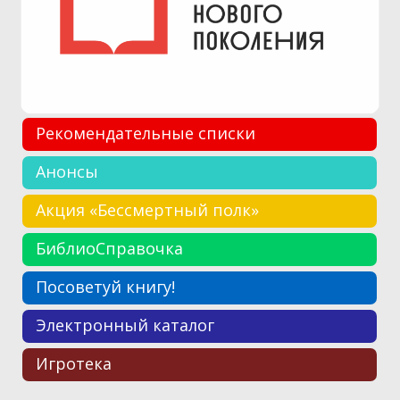
Рекомендательные списки
Анонсы
Акция «Бессмертный полк»
БиблиоСправочка
Посоветуй книгу!
Электронный каталог
Игротека