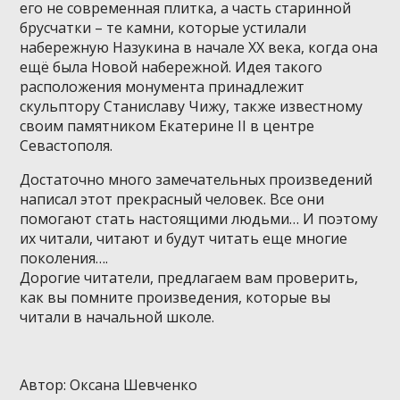
его не современная плитка, а часть старинной
брусчатки – те камни, которые устилали
набережную Назукина в начале XX века, когда она
ещё была Новой набережной. Идея такого
расположения монумента принадлежит
скульптору Станиславу Чижу, также известному
своим памятником Екатерине II в центре
Севастополя.
Достаточно много замечательных произведений
написал этот прекрасный человек. Все они
помогают стать настоящими людьми… И поэтому
их читали, читают и будут читать еще многие
поколения….
Дорогие читатели, предлагаем вам проверить,
как вы помните произведения, которые вы
читали в начальной школе.
Автор: Оксана Шевченко