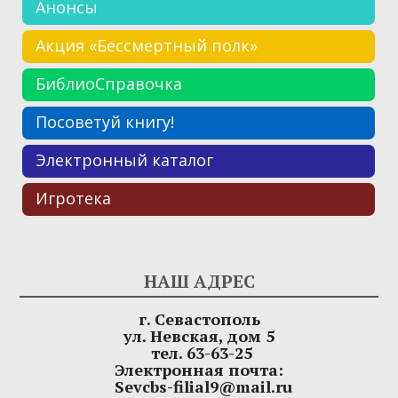
Анонсы
Акция «Бессмертный полк»
БиблиоСправочка
Посоветуй книгу!
Электронный каталог
Игротека
НАШ АДРЕС
г. Севастополь
ул. Невская, дом 5
тел. 63-63-25
Электронная почта:
Sevcbs-filial9@mail.ru