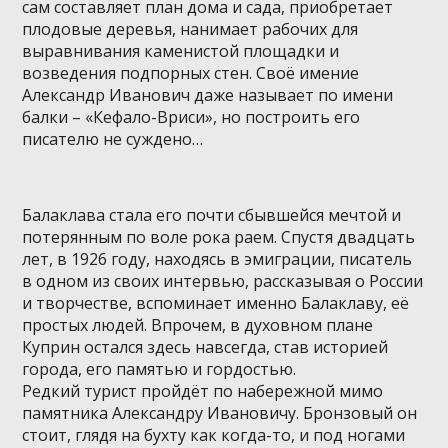
сам составляет план дома и сада, приобретает
плодовые деревья, нанимает рабочих для
выравнивания каменистой площадки и
возведения подпорных стен. Своё имение
Александр Иванович даже называет по имени
балки – «Кефало-Вриси», но построить его
писателю не суждено…
Балаклава стала его почти сбывшейся мечтой и
потерянным по воле рока раем. Спустя двадцать
лет, в 1926 году, находясь в эмиграции, писатель
в одном из своих интервью, рассказывая о России
и творчестве, вспоминает именно Балаклаву, её
простых людей. Впрочем, в духовном плане
Куприн остался здесь навсегда, став историей
города, его памятью и гордостью.
Редкий турист пройдёт по набережной мимо
памятника Александру Ивановичу. Бронзовый он
стоит, глядя на бухту как когда-то, и под ногами