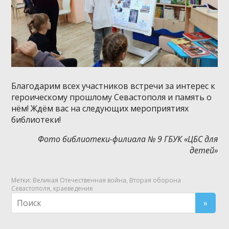
Благодарим всех участников встречи за интерес к
героическому прошлому Севастополя и память о
нём! Ждём вас на следующих мероприятиях
библиотеки!
Фото библиотеки-филиала № 9 ГБУК «ЦБС для
детей»
Метки:
Великая Отечественная война
,
Вторая оборона
Севастополя
,
краеведение