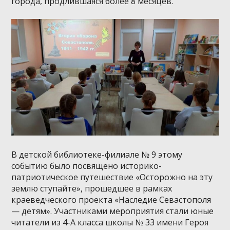
города, продлившаяся более 8 месяцев.
В детской библиотеке-филиале № 9 этому
событию было посвящено историко-
патриотическое путешествие «Осторожно на эту
землю ступайте», прошедшее в рамках
краеведческого проекта «Наследие Севастополя
— детям». Участниками мероприятия стали юные
читатели из 4-А класса школы № 33 имени Героя