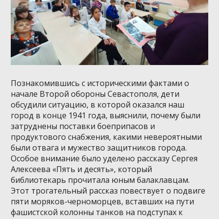
Познакомившись с историческими фактами о
начале Второй обороны Севастополя, дети
обсудили ситуацию, в которой оказался наш
город в конце 1941 года, выяснили, почему были
затруднены поставки боеприпасов и
продуктового снабжения, какими невероятными
были отвага и мужество защитников города.
Особое внимание было уделено рассказу Сергея
Алексеева «Пять и десять», который
библиотекарь прочитала юным балаклавцам.
Этот трогательный рассказ повествует о подвиге
пяти моряков-черноморцев, вставших на пути
фашистской колонны танков на подступах к