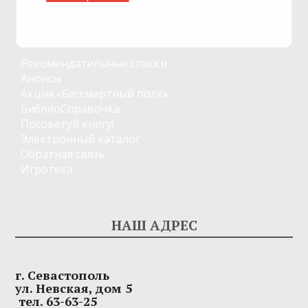
Рекомендательные списки
Анонсы
Акция «Бессмертный полк»
БиблиоСправочка
Посоветуй книгу!
Электронный каталог
Обратная связь
Игротека
НАШ АДРЕС
г. Севастополь
ул. Невская, дом 5
тел. 63-63-25