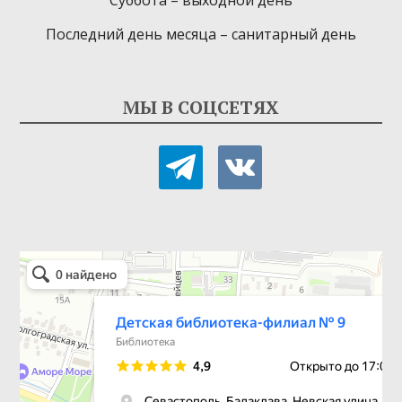
Суббота – выходной день
Последний день месяца – санитарный день
МЫ В СОЦСЕТЯХ
telegram
vkontakte
Детская библиотека-филиал № 9
Библиотека в Севастополе