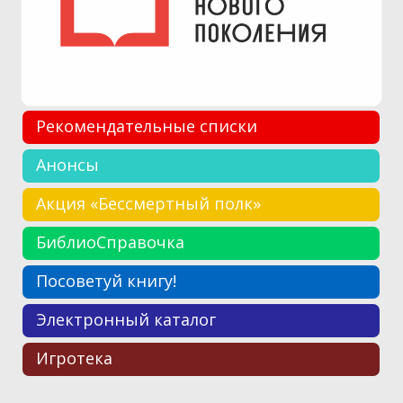
Рекомендательные списки
Анонсы
Акция «Бессмертный полк»
БиблиоСправочка
Посоветуй книгу!
Электронный каталог
Игротека