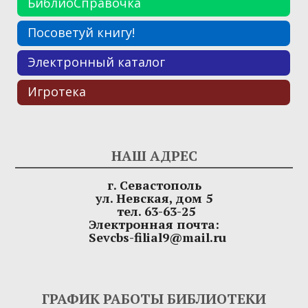
БиблиоСправочка
Посоветуй книгу!
Электронный каталог
Игротека
НАШ АДРЕС
г. Севастополь
ул. Невская, дом 5
тел. 63-63-25
Электронная почта:
Sevcbs-filial9@mail.ru
ГРАФИК РАБОТЫ БИБЛИОТЕКИ