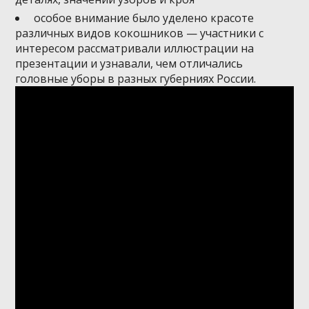
особое внимание было уделено красоте
различных видов кокошников — участники с
интересом рассматривали иллюстрации на
презентации и узнавали, чем отличались
головные уборы в разных губерниях России.