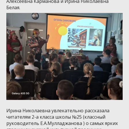
Алексеевна Карманова и Ирина Николаевна
Белая.
Ирина Николаевна увлекательно рассказала
читателям 2-а класса школы №25 (классный
руководитель Е.А.Мулладжанова ) о самых ярких