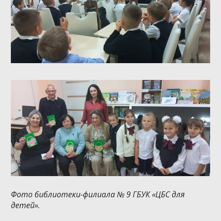
Фото библиотеки-филиала № 9 ГБУК «ЦБС для
детей».