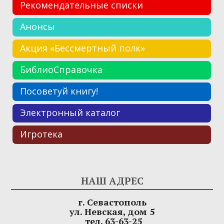
Рекомендательные списки
Анонсы
Акция «Бессмертный полк»
БиблиоСправочка
Посоветуй книгу!
Электронный каталог
Игротека
НАШ АДРЕС
г. Севастополь
ул. Невская, дом 5
тел. 63-63-25