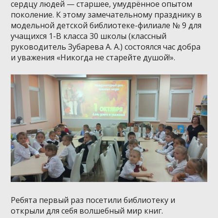
сердцу людей — старшее, умудрённое опытом
поколение. К этому замечательному празднику в
модельной детской библиотеке-филиале № 9 для
учащихся 1-В класса 30 школы (классный
руководитель Зубарева А. А.) состоялся час добра
и уважения «Никогда не старейте душой!».
Ребята первый раз посетили библиотеку и
открыли для себя волшебный мир книг.