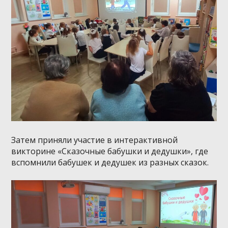
Затем приняли участие в интерактивной
викторине «Сказочные бабушки и дедушки», где
вспомнили бабушек и дедушек из разных сказок.