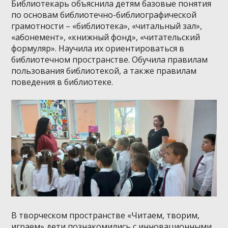
Библиотекарь объяснила детям базовые понятия
по основам библиотечно-библиографической
грамотности – «библиотека», «читальный зал»,
«абонемент», «книжный фонд», «читательский
формуляр». Научила их ориентироваться в
библиотечном пространстве. Обучила правилам
пользования библиотекой, а также правилам
поведения в библиотеке.
В творческом пространстве «Читаем, творим,
играем» дети познакомились с инновационными