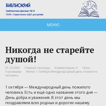
МЕНЮ
Никогда не старейте
душой!
01.10.2025
Главная страница
Комментарии: 0
Нина
Горкавцева
Метки:
1 октября-Международный день пожилого
человека
1 октября — Международный день пожилого
человека. Есть и ещё одно название этого дня —
День добра и уважения. В этот день мы
поздравляем всех родных и дорогих нашему