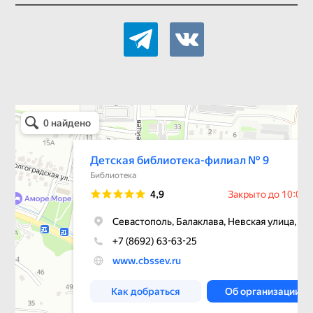
telegram
vkontakte
Детская библиотека-филиал № 9
Библиотека в Севастополе