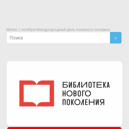
Метки:
1 октября-Международный день пожилого человека