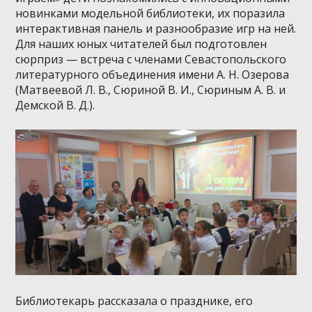
новинками модельной библиотеки, их поразила
интерактивная панель и разнообразие игр на ней.
Для наших юных читателей был подготовлен
сюрприз — встреча с членами Севастопольского
литературного объединения имени А. Н. Озерова
(Матвеевой Л. В., Сюриной В. И., Сюриным А. В. и
Демской В. Д.).
Библиотекарь рассказала о празднике, его