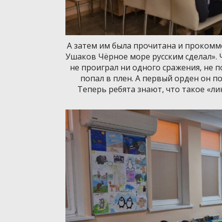
А затем им была прочитана и проком
Ушаков Чёрное море русским сделал».
не проиграл ни одного сражения, не п
попал в плен. А первый орден он пол
Теперь ребята знают, что такое «л