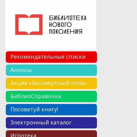
Рекомендательные списки
Анонсы
Акция «Бессмертный полк»
БиблиоСправочка
Посоветуй книгу!
Электронный каталог
Игротека