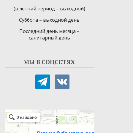
(в летний период – выходной)
Суббота – выходной день
Последний день месяца –
санитарный день
МЫ В СОЦСЕТЯХ
telegram
vkontakte
Детская библиотека-филиал № 9
Библиотека в Севастополе