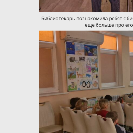
Библиотекарь познакомила ребят с би
еще больше про его