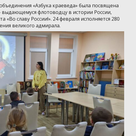
 объединения «Азбука краеведа» была посвящена
выдающемуся флотоводцу в истории России,
 «Во славу России!». 24 февраля исполняется 280
ения великого адмирала.