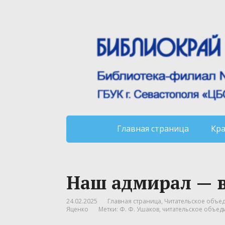
Главная страница
Кр
Наш адмирал — 
24.02.2025
Главная страница
,
Читательское объед
Яценко
Метки:
Ф. Ф. Ушаков
,
читательское объе