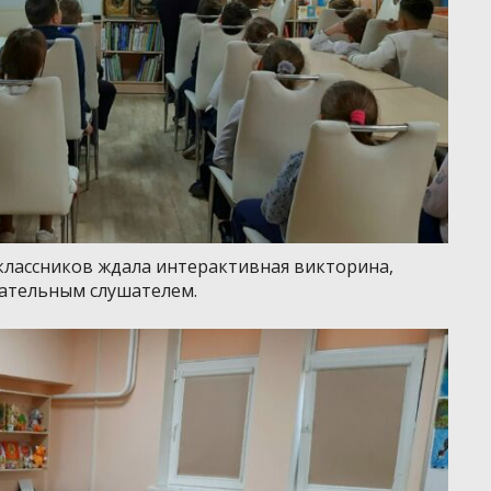
классников ждала интерактивная викторина,
мательным слушателем.