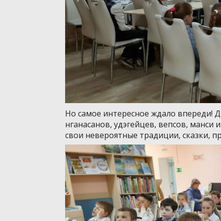
Но самое интересное ждало впереди! 
нганасанов, удэгейцев, вепсов, манси и
свои невероятные традиции, сказки, п