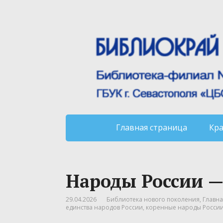
Главная страница
Кр
Народы России —
29.04.2026
Библиотека нового поколения
,
Главна
единства народов России
,
коренные народы Росси