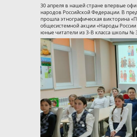
30 апреля в нашей стране впервые оф
народов Российской Федерации. В пре
прошла этнографическая викторина «П
общесистемной акции «Народы России 
юные читатели из 3-В класса школы № 3