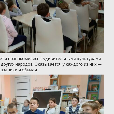
Дети познакомились с удивительными культурами
 других народов. Оказывается, у каждого из них —
раздники и обычаи.