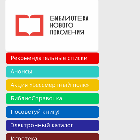
Рекомендательные списки
Анонсы
Акция «Бессмертный полк»
БиблиоСправочка
Посоветуй книгу!
Электронный каталог
Игротека