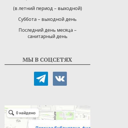
(в летний период – выходной)
Суббота – выходной день
Последний день месяца –
санитарный день
МЫ В СОЦСЕТЯХ
telegram
vkontakte
Детская библиотека-филиал № 9
Библиотека в Севастополе