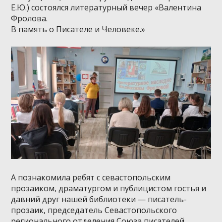
Е.Ю.) состоялся литературный вечер «Валентина
Фролова.
В память о Писателе и Человеке.»
А познакомила ребят с севастопольским
прозаиком, драматургом и публицистом гостья и
давний друг нашей библиотеки — писатель-
прозаик, председатель Севастопольского
регионального отделения Союза писателей