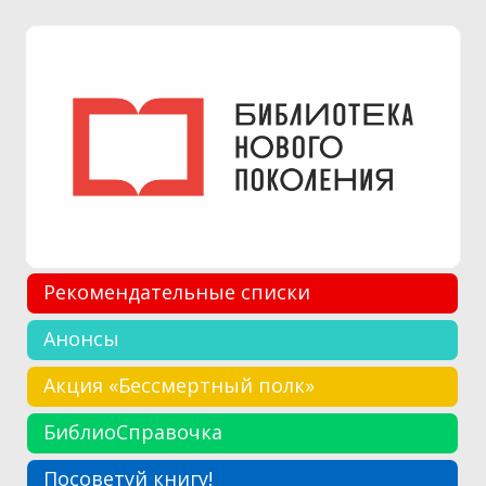
Рекомендательные списки
Анонсы
Акция «Бессмертный полк»
БиблиоСправочка
Посоветуй книгу!