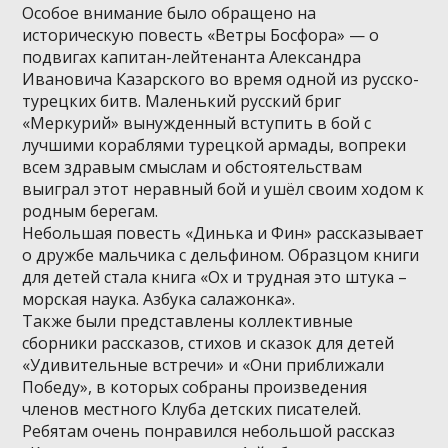
Особое внимание было обращено на
историческую повесть «Ветры Босфора» — о
подвигах капитан-лейтенанта Александра
Ивановича Казарского во время одной из русско-
турецких битв. Маленький русский бриг
«Меркурий» вынужденный вступить в бой с
лучшими кораблями турецкой армады, вопреки
всем здравым смыслам и обстоятельствам
выиграл этот неравный бой и ушёл своим ходом к
родным берегам.
Небольшая повесть «Динька и Фин» рассказывает
о дружбе мальчика с дельфином. Образцом книги
для детей стала книга «Ох и трудная это штука –
морская наука. Азбука салажонка».
Также были представлены коллективные
сборники рассказов, стихов и сказок для детей
«Удивительные встречи» и «Они приближали
Победу», в которых собраны произведения
членов местного Клуба детских писателей.
Ребятам очень понравился небольшой рассказ