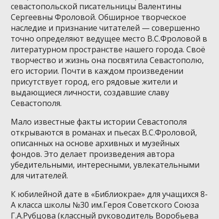
севастопольской писательницы Валентины
Сергеевны Фроловой. Обширное творческое
наследие и признание читателей — совершенно
точно определяют ведущее место В.С.Фроловой в
литературном пространстве нашего города. Своё
творчество и жизнь она посвятила Севастополю,
его истории. Почти в каждом произведении
присутствует город, его рядовые жители и
выдающиеся личности, создавшие славу
Севастополя.
Мало известные факты истории Севастополя
открываются в романах и пьесах В.С.Фроловой,
описанных на основе архивных и музейных
фондов. Это делает произведения автора
убедительными, интересными, увлекательными
для читателей.
К юбилейной дате в «Библиокрае» для учащихся 8-
А класса школы №30 им.Героя Советского Союза
Г.А.Рубцова (классный руководитель Воробьева