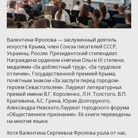
Валентина Фролова — заслуженный деятель
искусств Крыма, член Союза писателей СССР,
Украины, России. Президентский стипендиат.
Награждена орденом княгини Ольги III степени,
медалями «За доблестный труд», «За трудовое
отличие», Государственной премией Крыма,
почётным знаком «За заслуги перед городом-
героем Севастополем». Лауреат литературных
премий имени В.Г. Короленко, Л.Н. Толстого, В.П.
Крапивина, А.С. Грина, Юрия Долгорукого,
Александра Невского.Лауреат городского форума
«Общественное признание». Её книги переведены
на многие языки.
Хотя Валентина Сергеевна Фролова ушла от нас,