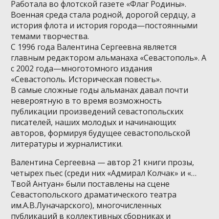
Работала во флотской газете «Флаг Родины».
Военная среда стала родной, дорогой сердцу, а
история флота и история города—постоянными
темами творчества.
С 1996 года Валентина Сергеевна является
главным редактором альманаха «Севастополь». А
с 2002 года—многотомного издания
«Севастополь. Историческая повесть».
В самые сложные годы альманах давал почти
невероятную в то время возможность
публикации произведений севастопольских
писателей, наших молодых и начинающих
авторов, формируя будущее севастопольской
литературы и журналистики.
Валентина Сергеевна — автор 21 книги прозы,
четырех пьес (среди них «Адмирал Колчак» и «…
Твой Антуан» были поставлены на сцене
Севастопольского драматического театра
им.А.В.Луначарского), многочисленных
публикаций в коллективных сборниках и