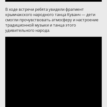
В ходе встречи ребята увидели фрагмент
крымчакского народного танца Куванч — дети
смогли прочувствовать атмосферу и настроение
традиционной музыки и танца этого
удивительного народа.