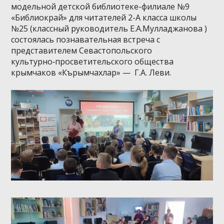
модельной детской библиотеке-филиале №9
«Библиокрай» для читателей 2-А класса школы
№25 (классный руководитель Е.А.Мулладжанова )
состоялась познавательная встреча с
представителем Севастопольского
культурно‑просветительского общества
крымчаков «Кърымчахлар» — Г.А. Леви.