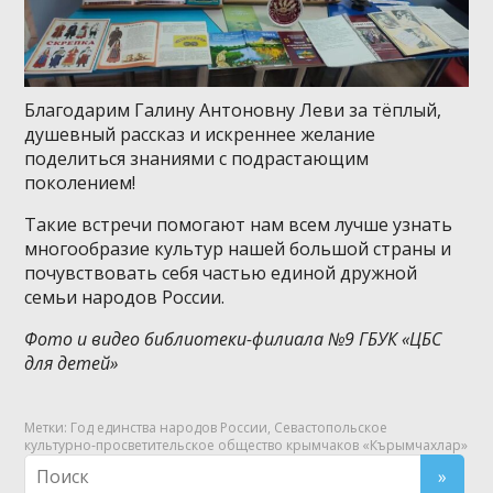
Благодарим Галину Антоновну Леви за тёплый,
душевный рассказ и искреннее желание
поделиться знаниями с подрастающим
поколением!
Такие встречи помогают нам всем лучше узнать
многообразие культур нашей большой страны и
почувствовать себя частью единой дружной
семьи народов России.
Фото и видео библиотеки-филиала №9 ГБУК «ЦБС
для детей»
Метки:
Год единства народов России
,
Севастопольское
культурно‑просветительское общество крымчаков «Кърымчахлар»