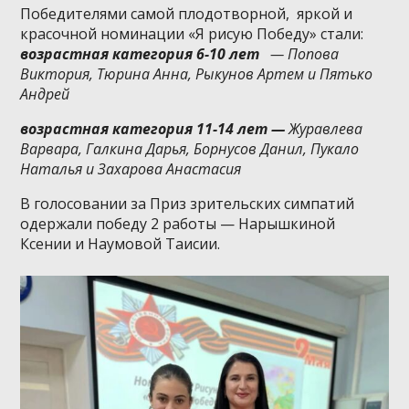
Победителями самой плодотворной, яркой и
красочной номинации «Я рисую Победу» стали:
возрастная категория 6-10 лет
—
Попова
Виктория, Тюрина Анна, Рыкунов Артем и Пятько
Андрей
возрастная категория 11-14 лет —
Журавлева
Варвара, Галкина Дарья, Борнусов Данил, Пукало
Наталья и Захарова Анастасия
В голосовании за Приз зрительских симпатий
одержали победу 2 работы — Нарышкиной
Ксении и Наумовой Таисии.