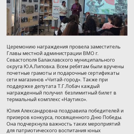
Церемонию награждения провела заместитель
Главы местной администрации ВМО г.
Севастополя Балаклавского муниципального
округа Ю.А.
Липовка. Всем ребятам были вручены
почетные грамоты и подарочные сертификаты
сети магазинов «Читай-город». Также при
поддержке депутата Т.Г.Лобач каждый
награжденный получил безлимитный билет в
термальный комплекс «Наутико».
Юлия Александровна поздравила победителей и
призеров конкурса, посвященного Дню Победы.
Она подчеркнула важность таких мероприятий
для патриотического воспитания юных