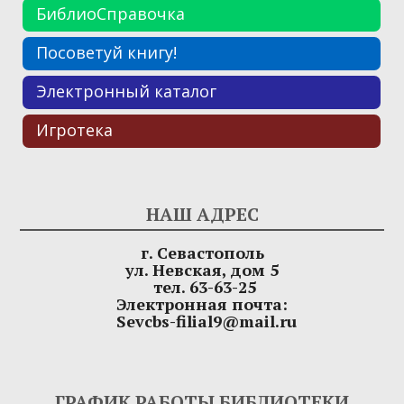
БиблиоСправочка
Посоветуй книгу!
Электронный каталог
Игротека
НАШ АДРЕС
г. Севастополь
ул. Невская, дом 5
тел. 63-63-25
Электронная почта:
Sevcbs-filial9@mail.ru
ГРАФИК РАБОТЫ БИБЛИОТЕКИ