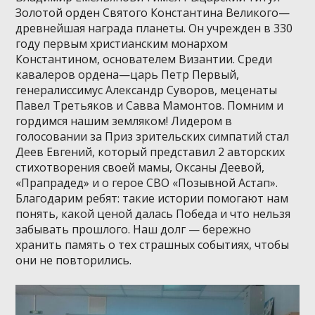
Золотой орден Святого Константина Великого—
древнейшая награда планеты. Он учрежден в 330
году первым христианским монархом
Константином, основателем Византии. Среди
кавалеров ордена—царь Петр Первый,
генералиссимус Александр Суворов, меценаты
Павел Третьяков и Савва Мамонтов. Помним и
гордимся нашим земляком! Лидером в
голосовании за Приз зрительских симпатий стал
Деев Евгений, который представил 2 авторских
стихотворения своей мамы, Оксаны Деевой,
«Прапрадед» и о герое СВО «Позывной Астап».
Благодарим ребят: такие истории помогают нам
понять, какой ценой далась Победа и что нельзя
забывать прошлого. Наш долг — бережно
хранить память о тех страшных событиях, чтобы
они не повторились.