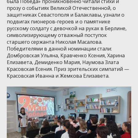
была Победа» проникновенно читали стихи и
прозу о событиях Великой Отечественной, о
защитниках Севастополя и Балаклавы, узнали о
подвигах пионеров-героев и о памятнике
русскому солдату с девочкой на руках в Берлине,
символизирующему отважный поступок
старшего сержанта Николая Масалова.
Победителями в данной номинации стали:
Домбровская Ульяна, Кравченко Ксения, Харина
Елизавета, Демиденко Мария, Наумова Злата
Красовская Есения. Приз зрительских симпатий —
Красовская Иванна и Жемкова Елизавета.