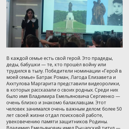
В каждой семье есть свой герой. Это прадеды,
деды, бабушки — те, кто прошёл войну или
трудился в тылу. Победители номинации «Герой в
моей семье» Батрак Роман, Лагода Елизавета и
Аххтулова Маргарита представили видеоролики,
в которых рассказали о своих родных. Среди них
было имя Владимира Емельяновича Сергиенко —
очень близко и знакомо балаклавцам. Этот
человек занимался очень важным делом: более 50
лет своей жизни отдал поисковой работе,
увековечению памяти защитников Родины.
Владимир Емельянович имел Рыцарский титул —