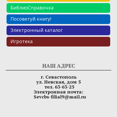
БиблиоСправочка
Посоветуй книгу!
Электронный каталог
Игротека
НАШ АДРЕС
г. Севастополь
ул. Невская, дом 5
тел. 63-63-25
Электронная почта:
Sevcbs-filial9@mail.ru