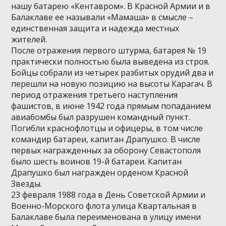
нашу батарею «Кентавром». В Красной Армии и в
Балаклаве ее называли «Мамаша» в смысле –
единственная защита и надежда местных
жителей.
После отражения первого штурма, батарея № 19
практически полностью была выведена из строя.
Бойцы собрали из четырех разбитых орудий два и
перешли на новую позицию на высоты Карагач. В
период отражения третьего наступления
фашистов, в июне 1942 года прямым попаданием
авиабомбы был разрушен командный пункт.
Погибли краснофлотцы и офицеры, в том числе
командир батареи, капитан Драпушко. В числе
первых награжденных за оборону Севастополя
было шесть воинов 19-й батареи. Капитан
Драпушко был награжден орденом Красной
Звезды.
23 февраля 1988 года в День Советской Армии и
Военно-Морского флота улица Квартальная в
Балаклаве была переименована в улицу имени