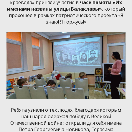
краеведа» приняли участие в
часе памяти «Их
именами названы улицы Балаклавы»
, который
прохошел в рамках патриотического проекта «Я
знаю! Я горжусь!»
Ребята узнали о тех людях, благодаря которым
наш народ одержал победу в Великой
Отечественной войне : открыли для себя имена
Петра Георгиевича Новикова, Герасима