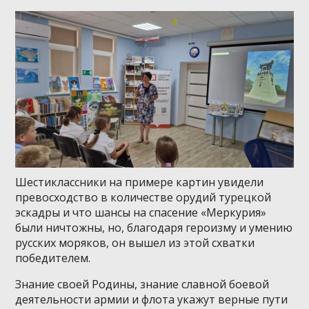
Шестиклассники на примере картин увидели
превосходство в количестве орудий турецкой
эскадры и что шансы на спасение «Меркурия»
были ничтожны, но, благодаря героизму и умению
русских моряков, он вышел из этой схватки
победителем.
Знание своей Родины, знание славной боевой
деятельности армии и флота укажут верные пути