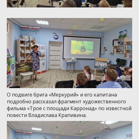
О подвиге брига «Меркурий» и его капитана
подробно рассказал фрагмент художественного
фильма «Трое с площади Карронад» по известной
повести Владислава Крапивина.