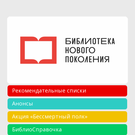
Рекомендательные списки
Анонсы
Акция «Бессмертный полк»
БиблиоСправочка