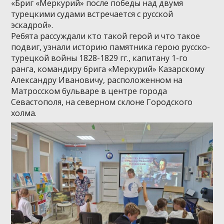
«Бриг «Меркурий» после победы над двумя
турецкими судами встречается с русской
эскадрой».
Ребята рассуждали кто такой герой и что такое
подвиг, узнали историю памятника герою русско-
турецкой войны 1828-1829 гг., капитану 1-го
ранга, командиру брига «Меркурий» Казарскому
Александру Ивановичу, расположенном на
Матросском бульваре в центре города
Севастополя, на северном склоне Городского
холма.