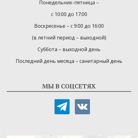
Понедельник-пятница –
с 10:00 до 17:00
Воскресенье – с 9:00 до 16:00
(в летний период – выходной)
Суббота – выходной день
Последний день месяца – санитарный день
МЫ В СОЦСЕТЯХ
telegram
vkontakte
Детская библиотека-филиал № 9