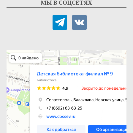
МЫ В СОЦСЕТЯХ
telegram
vkontakte
Детская библиотека-филиал № 9
Библиотека в Севастополе