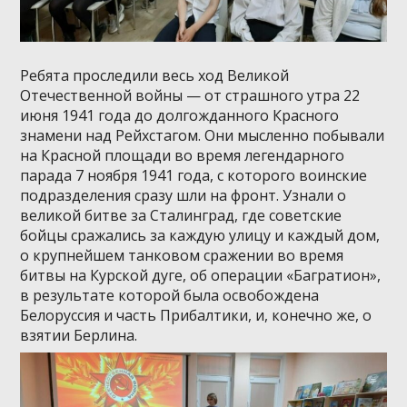
Ребята проследили весь ход Великой
Отечественной войны — от страшного утра 22
июня 1941 года до долгожданного Красного
знамени над Рейхстагом. Они мысленно побывали
на Красной площади во время легендарного
парада 7 ноября 1941 года, с которого воинские
подразделения сразу шли на фронт. Узнали о
великой битве за Сталинград, где советские
бойцы сражались за каждую улицу и каждый дом,
о крупнейшем танковом сражении во время
битвы на Курской дуге, об операции «Багратион»,
в результате которой была освобождена
Белоруссия и часть Прибалтики, и, конечно же, о
взятии Берлина.