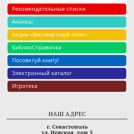
Рекомендательные списки
Анонсы
Акция «Бессмертный полк»
БиблиоСправочка
Посоветуй книгу!
Электронный каталог
Игротека
НАШ АДРЕС
г. Севастополь
ул. Невская, дом 5