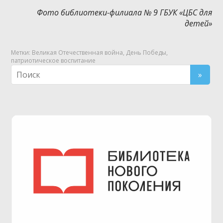
Фото библиотеки-филиала № 9 ГБУК «ЦБС для
детей»
Метки:
Великая Отечественная война
,
День Победы
,
патриотическое воспитание