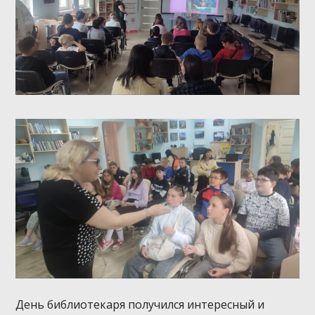
День библиотекаря получился интересный и