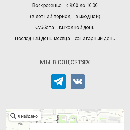
Воскресенье – с 9:00 до 16:00
(в летний период – выходной)
Суббота – выходной день
Последний день месяца – санитарный день
МЫ В СОЦСЕТЯХ
telegram
vkontakte
Детская библиотека-филиал № 9
Библиотека в Севастополе