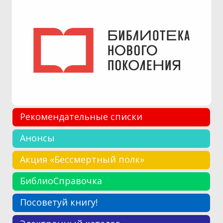
Рекомендательные списки
Анонсы
Акция «Бессмертный полк»
БиблиоСправочка
Посоветуй книгу!