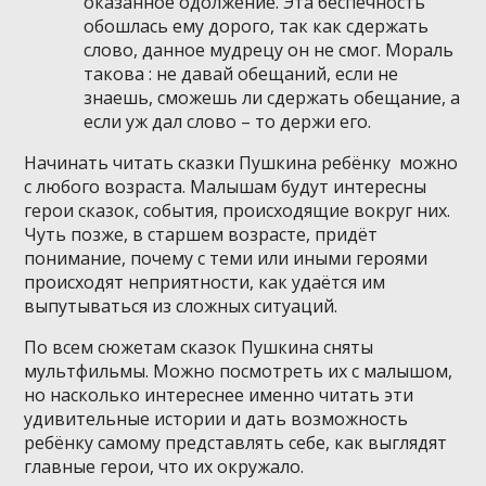
оказанное одолжение. Эта беспечность
обошлась ему дорого, так как сдержать
слово, данное мудрецу он не смог. Мораль
такова : не давай обещаний, если не
знаешь, сможешь ли сдержать обещание, а
если уж дал слово – то держи его.
Начинать читать сказки Пушкина ребёнку можно
с любого возраста. Малышам будут интересны
герои сказок, события, происходящие вокруг них.
Чуть позже, в старшем возрасте, придёт
понимание, почему с теми или иными героями
происходят неприятности, как удаётся им
выпутываться из сложных ситуаций.
По всем сюжетам сказок Пушкина сняты
мультфильмы. Можно посмотреть их с малышом,
но насколько интереснее именно читать эти
удивительные истории и дать возможность
ребёнку самому представлять себе, как выглядят
главные герои, что их окружало.