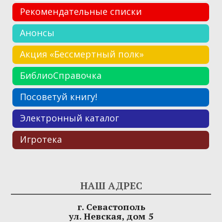
Рекомендательные списки
Анонсы
Акция «Бессмертный полк»
БиблиоСправочка
Посоветуй книгу!
Электронный каталог
Игротека
НАШ АДРЕС
г. Севастополь
ул. Невская, дом 5