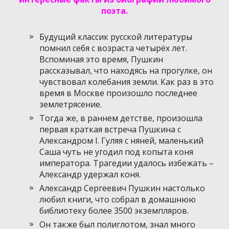
поэта.
Будущий классик русской литературы
помнил себя с возраста четырёх лет.
Вспоминая это время, Пушкин
рассказывал, что находясь на прогулке, он
чувствовал колебания земли. Как раз в это
время в Москве произошло последнее
землетрясение.
Тогда же, в раннем детстве, произошла
первая краткая встреча Пушкина с
Александром I. Гуляя с няней, маленький
Саша чуть не угодил под копыта коня
императора. Трагедии удалось избежать –
Александр удержал коня.
Александр Сергеевич Пушкин настолько
любил книги, что собрал в домашнюю
библиотеку более 3500 экземпляров.
Он также был полиглотом, знал много