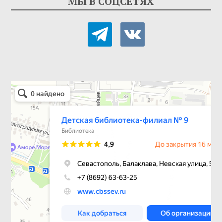
МЫ В СОЦСЕТЯХ
telegram
vkontakte
Детская библиотека-филиал № 9
Библиотека в Севастополе