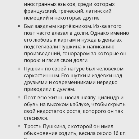
иностранных языков, среди которых:
французский, греческий, латинский,
немецкий и некоторые другие.
Был заядлым картёжником. Из-за этого
поэт часто влезал в долги. Однако именно
его любовь к картам и нужда в деньгах
подстёгивали Пушкина к написанию
произведений, гонораром за которые он
порою и гасил свои долги.
Пушкин по своей натуре был человеком
саркастичным. Его шутки и издёвки над
друзьями и современниками нередко
приводили к дуэлям.
Поэт всю жизнь носил шляпу-цилиндр и
обувь на высоком каблуке, чтобы скрыть
свой недостаток роста, которого он так
стеснялся.
Трость Пушкина, с которой он имел
обыкновение ходить, весила около 16 кг.