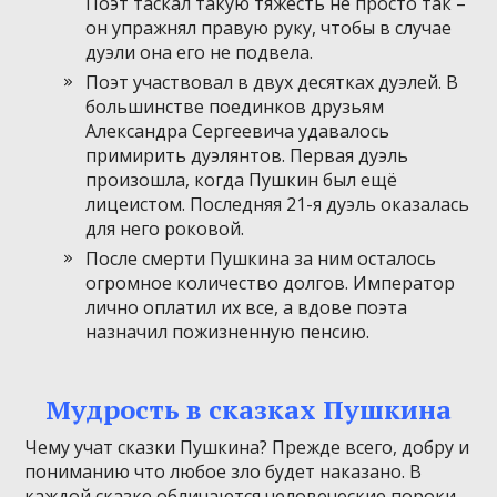
Поэт таскал такую тяжесть не просто так –
он упражнял правую руку, чтобы в случае
дуэли она его не подвела.
Поэт участвовал в двух десятках дуэлей. В
большинстве поединков друзьям
Александра Сергеевича удавалось
примирить дуэлянтов. Первая дуэль
произошла, когда Пушкин был ещё
лицеистом. Последняя 21-я дуэль оказалась
для него роковой.
После смерти Пушкина за ним осталось
огромное количество долгов. Император
лично оплатил их все, а вдове поэта
назначил пожизненную пенсию.
Мудрость в сказках Пушкина
Чему учат сказки Пушкина? Прежде всего, добру и
пониманию что любое зло будет наказано. В
каждой сказке обличаются человеческие пороки,