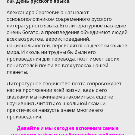
как
День русского языка
.
Александра Сергеевича называют
основоположником современного русского
литературного языка. Его литературное наследие
очень богато, а произведения объединяют людей
всех возрастов, вероисповеданий,
национальностей, переводятся на десятки языков
мира. И сколь ни трудны бы были его
произведения для перевода, поэт имеет своих
почитателей почти во всех уголках нашей
планеты.
Литературное творчество поэта сопровождает
нас на протяжении всей жизни, ведь с его
сказками мы начинаем знакомиться, ещё не
научившись читать; со школьной скамьи
практически наизусть знаем многие его
произведения.
Давайте и мы сегодня вспомним самые
интересные факты из биографии любимого