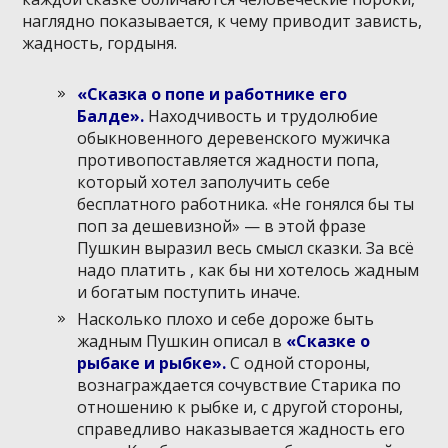
наглядно показывается, к чему приводит зависть,
жадность, гордыня.
«Сказка о попе и работнике его
Балде».
Находчивость и трудолюбие
обыкновенного деревенского мужичка
противопоставляется жадности попа,
который хотел заполучить себе
бесплатного работника. «Не гонялся бы ты
поп за дешевизной» — в этой фразе
Пушкин выразил весь смысл сказки. За всё
надо платить , как бы ни хотелось жадным
и богатым поступить иначе.
Насколько плохо и себе дороже быть
жадным Пушкин описал в
«Сказке о
рыбаке и рыбке».
С одной стороны,
вознаграждается сочувствие Старика по
отношению к рыбке и, с другой стороны,
справедливо наказывается жадность его