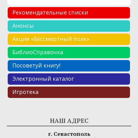
Рекомендательные списки
Анонсы
Акция «Бессмертный полк»
БиблиоСправочка
Посоветуй книгу!
Электронный каталог
Игротека
НАШ АДРЕС
г. Севастополь