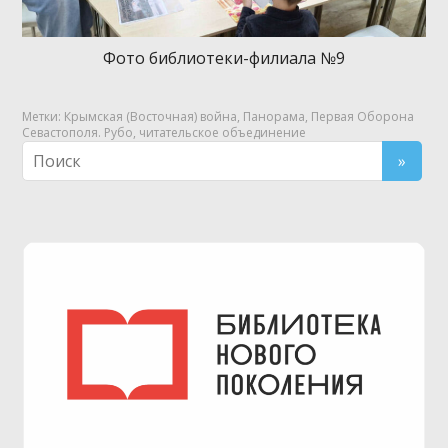
Фото библиотеки-филиала №9
Метки:
Крымская (Восточная) война
,
Панорама
,
Первая Оборона
Севастополя. Рубо
,
читательское объединение