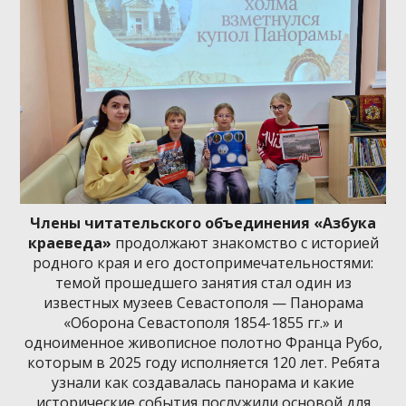
Члены читательского объединения «Азбука
краеведа»
продолжают знакомство с историей
родного края и его достопримечательностями:
темой прошедшего занятия стал один из
известных музеев Севастополя — Панорама
«Оборона Севастополя 1854-1855 гг.» и
одноименное живописное полотно Франца Рубо,
которым в 2025 году исполняется 120 лет. Ребята
узнали как создавалась панорама и какие
исторические события послужили основой для