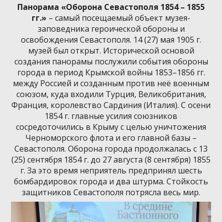
Панорама «Оборона Севастополя 1854 – 1855
гг.»
– самый посещаемый объект музея-
заповедника героической обороны и
освобождения Севастополя. 14 (27) мая 1905 г.
музей был открыт. Исторической основой
создания панорамы послужили события обороны
города в период Крымской войны 1853–1856 гг.
между Россией и созданным против неё военным
союзом, куда входили Турция, Великобритания,
Франция, королевство Сардиния (Италия). С осени
1854 г. главные усилия союзников
сосредоточились в Крыму с целью уничтожения
Черноморского флота и его главной базы –
Севастополя. Оборона города продолжалась с 13
(25) сентября 1854 г. до 27 августа (8 сентября) 1855
г. За это время неприятель предпринял шесть
бомбардировок города и два штурма. Стойкость
защитников Севастополя потрясла весь мир.