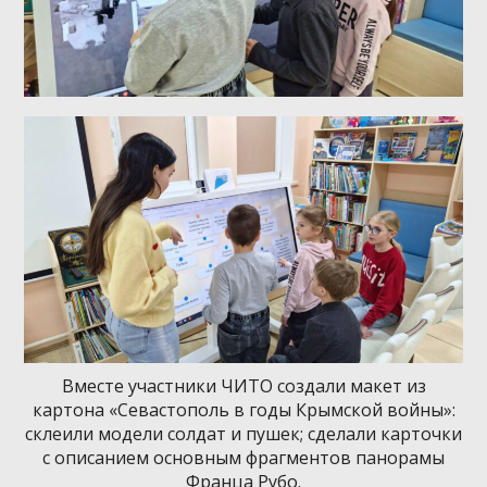
Вместе участники ЧИТО создали макет из
картона «Севастополь в годы Крымской войны»:
склеили модели солдат и пушек; сделали карточки
с описанием основным фрагментов панорамы
Франца Рубо.