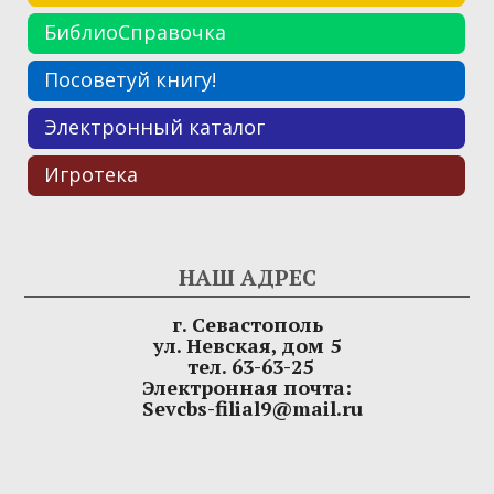
БиблиоСправочка
Посоветуй книгу!
Электронный каталог
Игротека
НАШ АДРЕС
г. Севастополь
ул. Невская, дом 5
тел. 63-63-25
Электронная почта:
Sevcbs-filial9@mail.ru