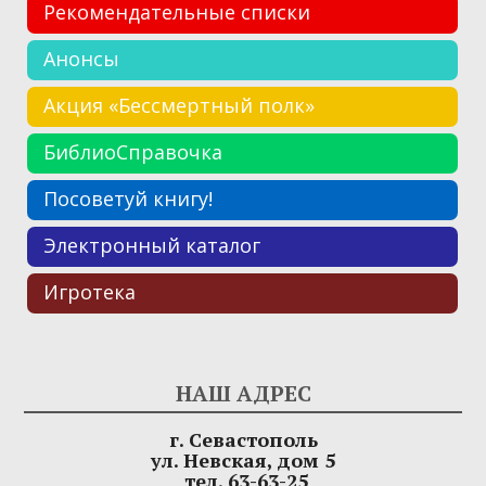
Рекомендательные списки
Анонсы
Акция «Бессмертный полк»
БиблиоСправочка
Посоветуй книгу!
Электронный каталог
Игротека
НАШ АДРЕС
г. Севастополь
ул. Невская, дом 5
тел. 63-63-25