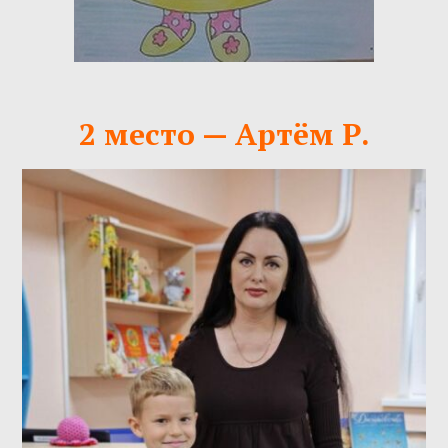
2 место — Артём Р.