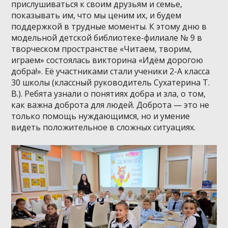
прислушиваться к своим друзьям и семье,
показывать им, что мы ценим их, и будем
поддержкой в трудные моменты. К этому дню в
модельной детской библиотеке-филиале № 9 в
творческом пространстве «Читаем, творим,
играем» состоялась викторина «Идём дорогою
добра!». Её участниками стали ученики 2-А класса
30 школы (классный руководитель Сухатерина Т.
В.). Ребята узнали о понятиях добра и зла, о том,
как важна доброта для людей. Доброта — это не
только помощь нуждающимся, но и умение
видеть положительное в сложных ситуациях.