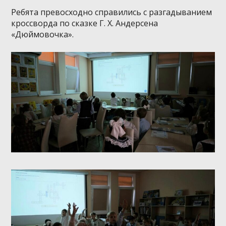
Ребята превосходно справились с разгадыванием
кроссворда по сказке Г. Х. Андерсена
«Дюймовочка».