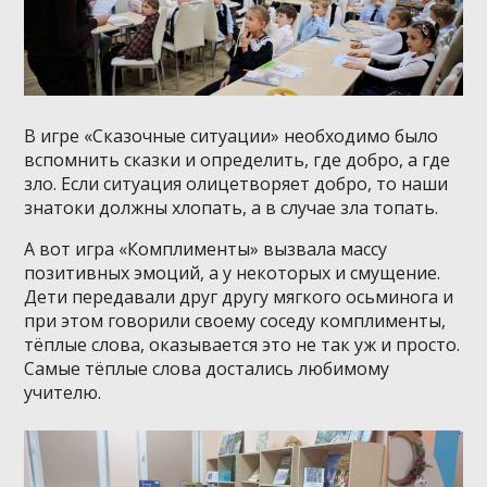
В игре «Сказочные ситуации» необходимо было
вспомнить сказки и определить, где добро, а где
зло. Если ситуация олицетворяет добро, то наши
знатоки должны хлопать, а в случае зла топать.
А вот игра «Комплименты» вызвала массу
позитивных эмоций, а у некоторых и смущение.
Дети передавали друг другу мягкого осьминога и
при этом говорили своему соседу комплименты,
тёплые слова, оказывается это не так уж и просто.
Самые тёплые слова достались любимому
учителю.