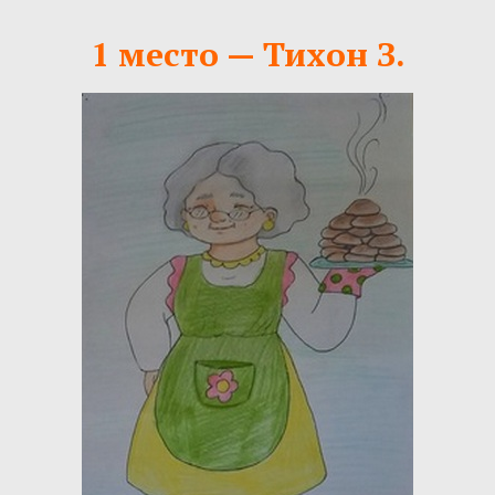
1 место — Тихон З.