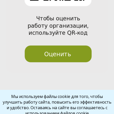
Pre
Nex
Мы используем файлы cookie для того, чтобы
улучшить работу сайта, повысить его эффективность
vio
t
и удобство. Оставаясь на сайте вы соглашаетесь с
us
использованием файлов cookie