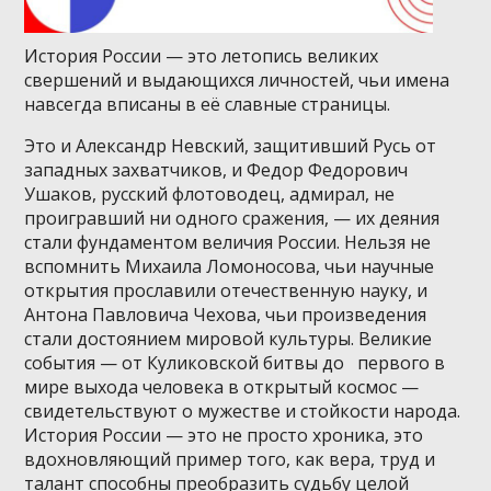
История России — это летопись великих
свершений и выдающихся личностей, чьи имена
навсегда вписаны в её славные страницы.
Это и Александр Невский, защитивший Русь от
западных захватчиков, и Федор Федорович
Ушаков, русский флотоводец, адмирал, не
проигравший ни одного сражения, — их деяния
стали фундаментом величия России. Нельзя не
вспомнить Михаила Ломоносова, чьи научные
открытия прославили отечественную науку, и
Антона Павловича Чехова, чьи произведения
стали достоянием мировой культуры. Великие
события — от Куликовской битвы до
первого в
мире выхода человека в открытый космос —
свидетельствуют о мужестве и стойкости народа.
История России — это не просто хроника, это
вдохновляющий пример того, как вера, труд и
талант способны преобразить судьбу целой