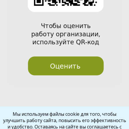
Pre
Nex
Мы используем файлы cookie для того, чтобы
улучшить работу сайта, повысить его эффективность
vio
t
и удобство. Оставаясь на сайте вы соглашаетесь с