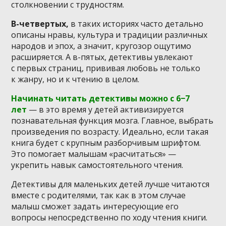
столкновении с трудностям.
В-четвертых,
в таких историях часто детально
описаны нравы, культура и традиции различных
народов и эпох, а значит, кругозор ощутимо
расширяется. А в-пятых, детективы увлекают
с первых страниц, прививая любовь не только
к жанру, но и к чтению в целом.
Начинать читать детективы можно с 6−7
лет
— в это время у детей активизируется
познавательная функция мозга. Главное, выбрать
произведения по возрасту. Идеально, если такая
книга будет с крупным разборчивым шрифтом.
Это помогает малышам «расчитаться» —
укрепить навык самостоятельного чтения.
Детективы для маленьких детей лучше читаются
вместе с родителями, так как в этом случае
малыш сможет задать интересующие его
вопросы непосредственно по ходу чтения книги.