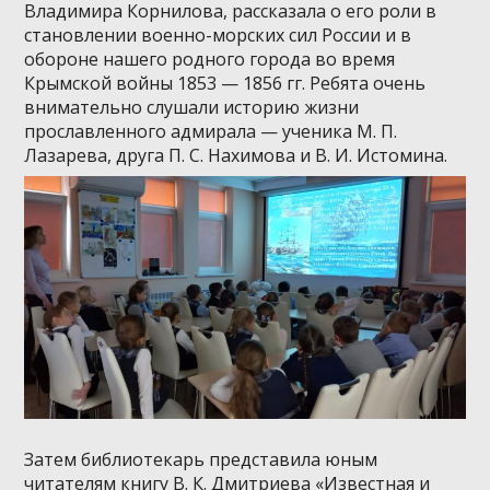
Владимира Корнилова, рассказала о его роли в
становлении военно-морских сил России и в
обороне нашего родного города во время
Крымской войны
1853 — 1856
гг. Ребята очень
внимательно слушали историю жизни
прославленного адмирала — ученика М. П.
Лазарева, друга П. С. Нахимова и В. И. Истомина.
Затем библиотекарь представила юным
читателям книгу В. К. Дмитриева «Известная и