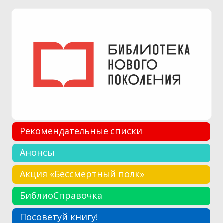
Рекомендательные списки
Анонсы
Акция «Бессмертный полк»
БиблиоСправочка
Посоветуй книгу!