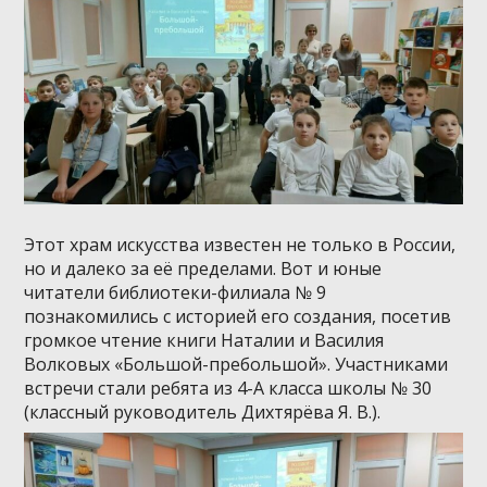
Этот храм искусства известен не только в России,
но и далеко за её пределами. Вот и юные
читатели библиотеки-филиала № 9
познакомились с историей его создания, посетив
громкое чтение книги Наталии и Василия
Волковых «Большой-пребольшой». Участниками
встречи стали ребята из 4-А класса школы № 30
(классный руководитель Дихтярёва Я. В.).