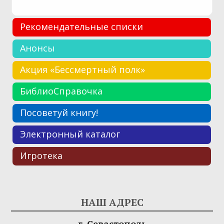
Рекомендательные списки
Анонсы
Акция «Бессмертный полк»
БиблиоСправочка
Посоветуй книгу!
Электронный каталог
Игротека
НАШ АДРЕС
г. Севастополь