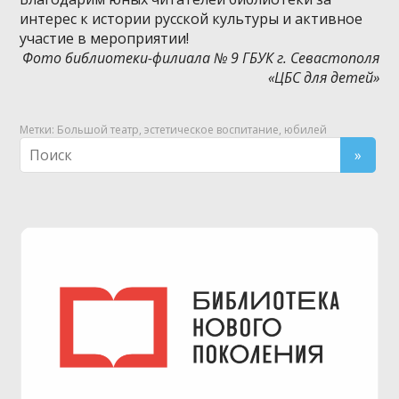
интерес к истории русской культуры и активное
участие в мероприятии!
Фото библиотеки-филиала № 9 ГБУК г. Севастополя
«ЦБС для детей»
Метки:
Большой театр
,
эстетическое воспитание
,
юбилей